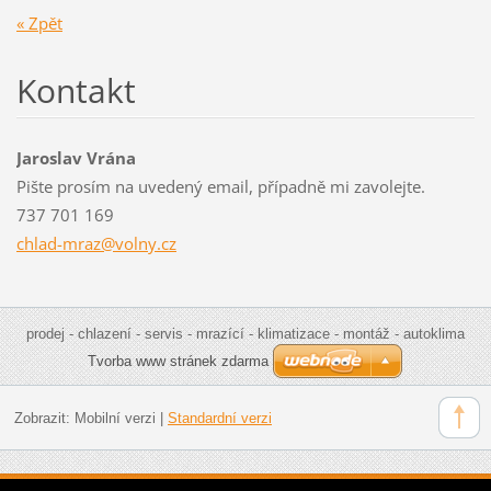
« Zpět
Kontakt
Jaroslav Vrána
Pište prosím na uvedený email, případně mi zavolejte.
737 701 169
chlad-mr
az@volny
.cz
prodej - chlazení - servis - mrazící - klimatizace - montáž - autoklima
Tvorba www stránek zdarma
Zobrazit:
Mobilní verzi
|
Standardní verzi