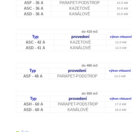
ASF - 36 A
PARAPET-PODSTROP
10,5 kW
ASC - 36 A
KAZETOVÉ
10,0 kW
ASD - 36 A
KANÁLOVÉ
10,0 kW
do 410 m3
Typ
provedení
výkon chlazení
ASC - 42 A
KAZETOVÉ
12,0 kW
ASD - 41 A
KANÁLOVÉ
12,0 kW
do 460 m3
Typ
provedení
výkon chlazení
ASF - 48 A
PARAPET-PODSTROP
14,0 kW
do 550 m3
Typ
provedení
výkon chlazení
ASH - 60 A
PARAPET-PODSTROP
17,0 kW
ASD - 60 A
KANÁLOVÉ
16,0 kW