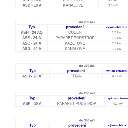
ASD - 18 A
KANÁLOVÉ
5,0 kW
do 230 m3
Typ
provedení
výkon chlazení
ASH - 24 AQ
QUEEN
7,0 kW
ASF - 24 A
PARAPET-PODSTROP
7,0 kW
ASC - 24 A
KAZETOVÉ
7,0 kW
ASD - 24 A
KANÁLOVÉ
7,0 kW
do 270 m3
Typ
provedení
výkon chlazení
ASH - 28 AT
TITAN
8,0 kW
do 290 m3
Typ
provedení
výkon chlazen
ASF - 30 A
PARAPET-PODSTROP
9,2 kW
do 350 m3
Typ
provedení
výkon chlazen