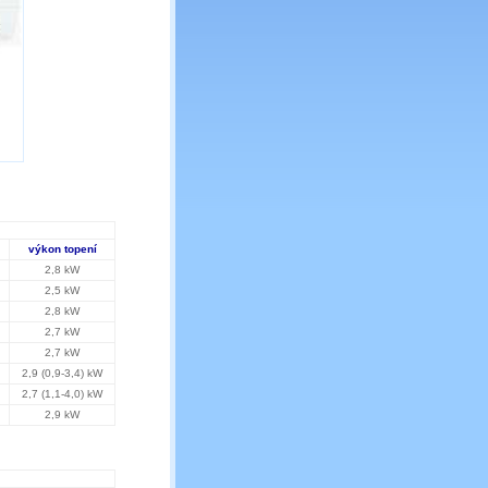
výkon topení
2,8 kW
2,5 kW
2,8 kW
2,7 kW
2,7 kW
2,9 (0,9-3,4) kW
2,7 (1,1-4,0) kW
2,9 kW