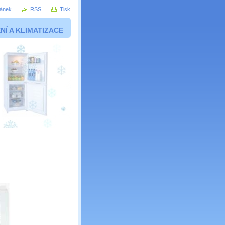
ránek
RSS
Tisk
ENÍ A KLIMATIZACE