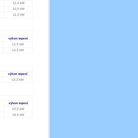
11,4 kW
10,5 kW
11,0 kW
výkon topení
12,5 kW
14,5 kW
výkon topení
15,2 kW
výkon topení
20,0 kW
19,0 kW