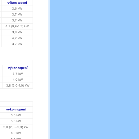
výkon topení
3,6 kW
3,7 kW
3,7 kW
4,1 (0,9-4,3) kW
3,8 kW
4,2 kW
3,7 kW
výkon topení
3,7 kW
4,0 kW
3,8 (2,0-4,0) kW
výkon topení
5,6 kW
5,8 kW
5,0 (2,3 - 5,3) kW
6,0 kW
5,5 kW