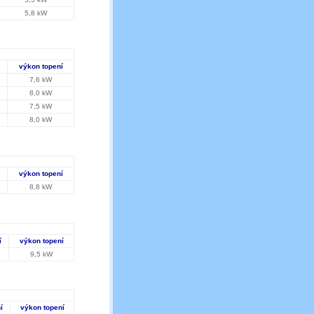
5,8 kW
výkon topení
7,6 kW
8,0 kW
7,5 kW
8,0 kW
výkon topení
8,8 kW
í
výkon topení
9,5 kW
í
výkon topení